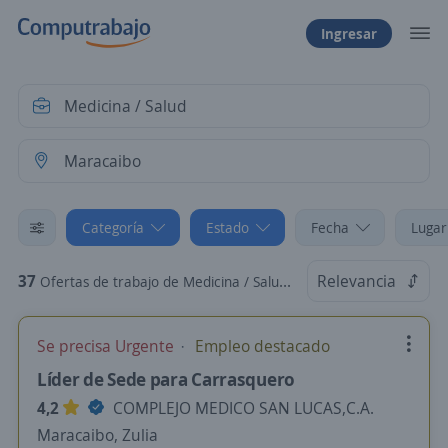
Ingresar
Categoría
Estado
Fecha
Lugar
37
Relevancia
Ofertas de trabajo de Medicina / Salud en Maracaibo, Zulia
Se precisa Urgente
Empleo destacado
Líder de Sede para Carrasquero
4,2
COMPLEJO MEDICO SAN LUCAS,C.A.
Maracaibo, Zulia