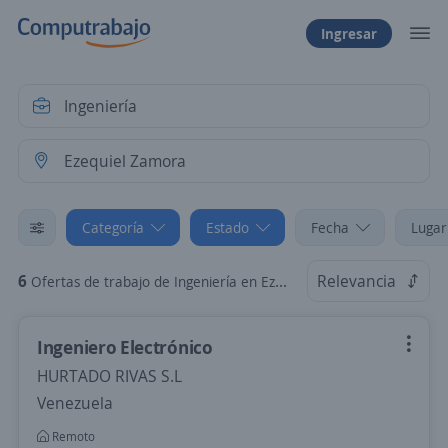
Ingresar
Categoría
Estado
Fecha
Lugar
6
Relevancia
Ofertas de trabajo de Ingeniería en Ezequiel Zamora, Monagas
Ingeniero Electrónico
HURTADO RIVAS S.L
Venezuela
Remoto