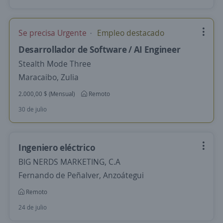
Se precisa Urgente
Empleo destacado
Desarrollador de Software / AI Engineer
Stealth Mode Three
Maracaibo, Zulia
2.000,00 $ (Mensual)
Remoto
30 de julio
Ingeniero eléctrico
BIG NERDS MARKETING, C.A
Fernando de Peñalver, Anzoátegui
Remoto
24 de julio