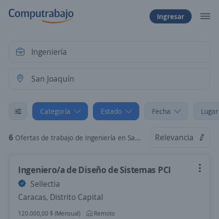
Ingresar
Categoría
Estado
Fecha
Lugar
6
Relevancia
Ofertas de trabajo de Ingeniería en San Joaquín, Carabobo
Ingeniero/a de Diseño de Sistemas PCI
Sellectia
Caracas, Distrito Capital
120.000,00 $ (Mensual)
Remoto