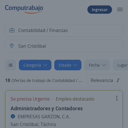
Ingresar
Categoría
Estado
Fecha
Lugar
18
Relevancia
Ofertas de trabajo de Contabilidad / Finanzas en San Cristóbal, Táchira
Se precisa Urgente
Empleo destacado
Administradores y Contadores
EMPRESAS GARZON, C.A.
San Cristóbal, Táchira