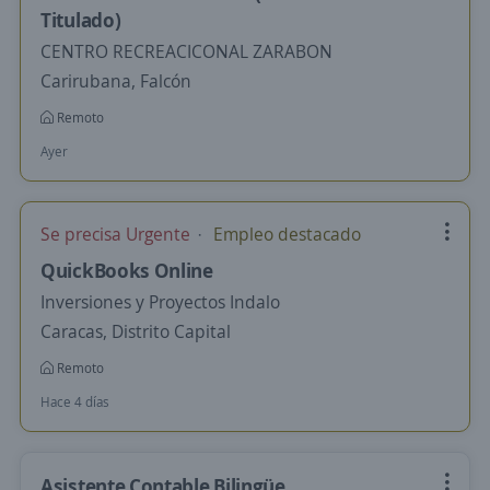
Titulado)
CENTRO RECREACICONAL ZARABON
Carirubana, Falcón
Remoto
Ayer
Se precisa Urgente
Empleo destacado
QuickBooks Online
Inversiones y Proyectos Indalo
Caracas, Distrito Capital
Remoto
Hace 4 días
Asistente Contable Bilingüe