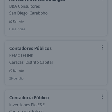
B&A Consultores
San Diego, Carabobo
Remoto
Hace 7 días
Contadores Públicos
REMOTELINK
Caracas, Distrito Capital
Remoto
29 de julio
Contador/a Público
Inversiones Pio E&E
Carirubana, Falcón