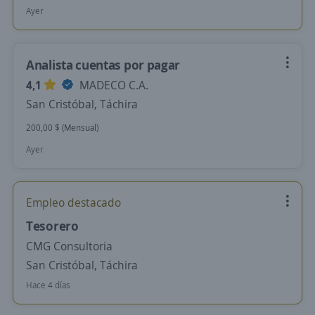
Ayer
Analista cuentas por pagar
4,1
MADECO C.A.
San Cristóbal, Táchira
200,00 $ (Mensual)
Ayer
Empleo destacado
Tesorero
CMG Consultoria
San Cristóbal, Táchira
Hace 4 días