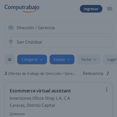
Ingresar
Categoría
Estado
Fecha
Lugar
2
Relevancia
Ofertas de trabajo de Dirección / Gerencia en San Cristóbal, Táchira
Ecommerce virtual assistant
Inversiones Oficce Shop L.A, C A
Caracas, Distrito Capital
Remoto