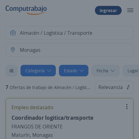
Ingresar
Categoría
Estado
Fecha
Lugar
7
Relevancia
Ofertas de trabajo de Almacén / Logística / Transporte en Monagas
Empleo destacado
Coordinador logitica/transporte
FRANGOS DE ORIENTE
Maturín, Monagas