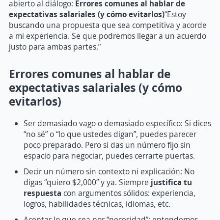
abierto al diálogo:
Errores comunes al hablar de
expectativas salariales (y cómo evitarlos)
“Estoy
buscando una propuesta que sea competitiva y acorde
a mi experiencia. Se que podremos llegar a un acuerdo
justo para ambas partes.”
Errores comunes al hablar de
expectativas salariales (y cómo
evitarlos)
Ser demasiado vago o demasiado específico: Si dices
“no sé” o “lo que ustedes digan”, puedes parecer
poco preparado. Pero si das un número fijo sin
espacio para negociar, puedes cerrarte puertas.
Decir un número sin contexto ni explicación: No
digas “quiero $2,000” y ya. Siempre
justifica tu
respuesta
con argumentos sólidos: experiencia,
logros, habilidades técnicas, idiomas, etc.
Aceptar lo que sea por “necesidad”: entendemos