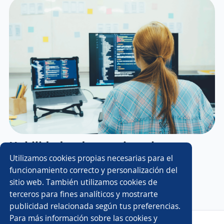
Habilidades duras: ejemplos que
pueden potenciar tu carrera
Utilizamos cookies propias necesarias para el
funcionamiento correcto y personalización del
profesional
sitio web. También utilizamos cookies de
terceros para fines analíticos y mostrarte
publicidad relacionada según tus preferencias.
Para más información sobre las cookies y